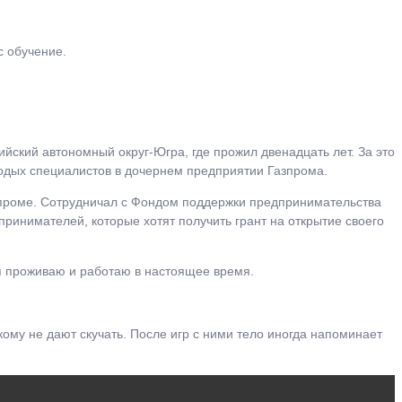
с обучение.
йский автономный округ-Югра, где прожил двенадцать лет. За это
одых специалистов в дочернем предприятии Газпрома.
азпроме. Сотрудничал с Фондом поддержки предпринимательства
ринимателей, которые хотят получить грант на открытие своего
 я проживаю и работаю в настоящее время.
кому не дают скучать. После игр с ними тело иногда напоминает