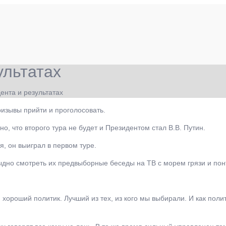
ультатах
нта и результатах
изывы прийти и проголосовать.
но, что второго тура не будет и Президентом стал В.В. Путин.
я, он выиграл в первом туре.
ыдно смотреть их предвыборные беседы на ТВ с морем грязи и пон
, хороший политик. Лучший из тех, из кого мы выбирали. И как пол