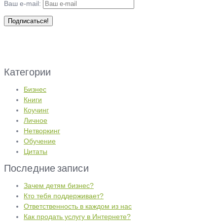
Ваш e-mail:
Категории
Бизнес
Книги
Коучинг
Личное
Нетворкинг
Обучение
Цитаты
Последние записи
Зачем детям бизнес?
Кто тебя поддерживает?
Ответственность в каждом из нас
Как продать услугу в Интернете?