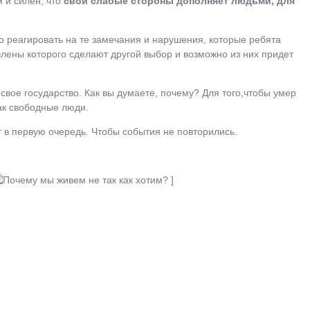
м и силен, что
свои слабые стороны дополняет людьми, для
о реагировать на те замечания и нарушения, которые ребята
члены которого сделают другой выбор и возможно из них придет
свое государство. Как вы думаете, почему? Для того,чтобы умер
ак свободные люди.
 в первую очередь. Чтобы события не повторились.
]