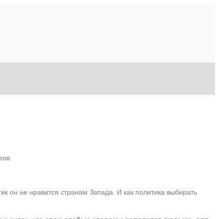
тов.
итик он не нравится странам Запада. И как политика выбирать