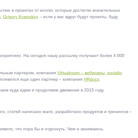
тию в проектах от коллег, которые достигли значительных
н
,
Grigory Kramskoy
– если у вас вдруг будут проекты, буду
роприятиях. На сегодня нашу рассылку получают более 4 000
ильным партером, компания
Virtualroom – вебинары, онлайн
ре появился еще один партнер – компания
HRdocs
.
наем куда идем и продолжим движение в 2015 году.
го, статей написано мало, разработано продуктов и тренингов –
аявило, что пора бы и отдохнуть. Чем и занимаюсь.