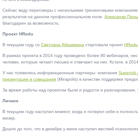
Сейчас веду переговоры с несколькими тренинговыми компаниями 
результатов на данном профессиональном поле.
Александр Пень
благодарен за возможность.
Проект HRedu
В текущем году со
Светлана Абрамкина
стартовали проект
HRedu:
В рамках проекта в 2014 году проведено более 80 вебинаров, не
человек, которые читают письма и отвечают на них. Кстати, в 201
У нас появились информационные партнеры: компания
Superjob.
презентации и совещания
(Mirapolis) в качестве поддержки пред
За время работы над проектом были и радости и разочарования, 
Личное
В текущем году наступил момент, когда я потерял себя и полност
мизер.
Дошло до того, что в декабре у меня наступил жесткий психологич