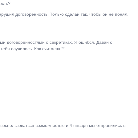
ость?
арушил договоренность. Только сделай так, чтобы он не понял,
ими договоренностями о секретиках. Я ошибся. Давай с
 тебя случилось. Как считаешь?”
 воспользоваться возможностью и 4 января мы отправились в