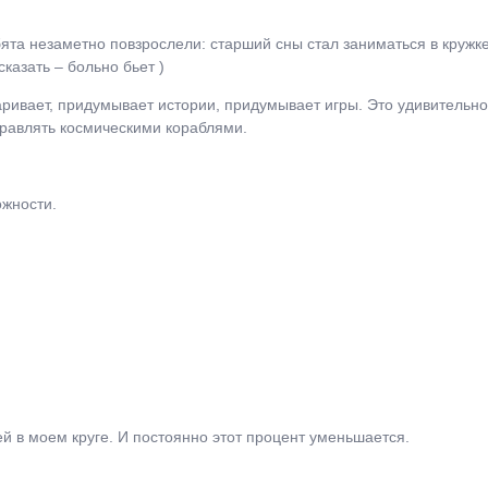
та незаметно повзрослели: старший сны стал заниматься в кружке 
сказать – больно бьет )
ивает, придумывает истории, придумывает игры. Это удивительно в
правлять космическими кораблями.
ожности.
й в моем круге. И постоянно этот процент уменьшается.