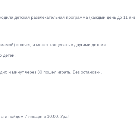
ходила детская развлекательная программа (каждый день до 11 янв
мамой) и хочет, и может танцевать с другими детьми.
р детей:
ит, и минут через 30 пошел играть. Без остановки.
ы и пойдем 7 января в 10.00. Ура!