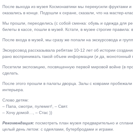
После выхода из музея Космонавтики мы перекусили фруктами и п
оказались в конце. Подошли к охране, сказали, что на мастер-клас
Мы прошли, переоделись (с собой сменка: обувь и одежда для ре
билеты в кассе, пошли в музей. Кстати, в музее строгие правила:
После входа в музей, мы сразу же попали на экскурсовода и групп
Экскурсовод рассказывала ребятам 10-12 лет об истории создания 
рано воспринимать такой объем информации (и да, монотонный г
Посетили экспозицию, посвященную первой мировой войне (в прош
сделать.
После этого прошли в палаты дворца. Залы с коврами пробежали 
интерьера.
Слово детям:
– Папа, смотри, пулемет!, – Свят.
– Хочу домой…, – Стас ))
Рекомендация:
посмотреть план музея предварительно и спланир
целый день летом: с одеялами, бутербродами и играми.