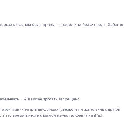
ак оказалось, мы были правы – проскочили без очереди. Забегая
ридумывать… А в музее трогать запрещено.
Такой мини-театр в двух лицах (звездочет и жительница другой
с в это время вместе с мамой изучал алфавит на iPad.