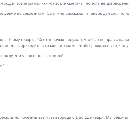
н ходил возле мамы, как кот возле сметаны, но есть де договоренн
ешение по секретикам. Свят мне рассказал и теперь думает, что н
ты. Я ему говорю: “Свят, я ночью подумал, что был не прав с наш
 сможешь приходить и ко мне, и к маме, чтобы рассказать то, что у
скажу, что у нас есть в секретах”.
м”.
бесплатно посетить все музеи города с 1 по 11 января. Мы решили