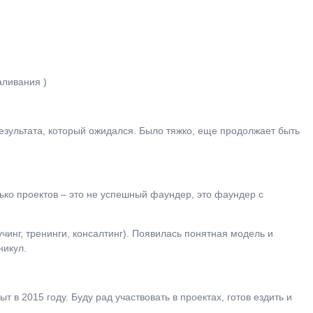
аливания )
езультата, который ожидался. Было тяжко, еще продолжает быть
лько проектов – это не успешный фаундер, это фаундер с
чинг, тренинги, консалтинг). Появилась понятная модель и
никул.
 в 2015 году. Буду рад участвовать в проектах, готов ездить и