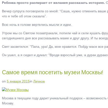
Ребенка просто распирает от желания рассказать историю.
О
Вечер супруга поговорила со мной: “Саша, нужно отменить ваше р
что я тебе об этом сказала”.
Всю ночь в голове вертелись мысли и идеи.
Утром мы со Святом позавтракали, попили чай и сели кушать фрук
сегодняшнего дня все рассказывать маме и друг другу. И ты всегда
Свят засветился: “Папа, ура! Да, мне нравится. Пойду масе все рас
Он ушел, а я сидел и думал: “Вроде взрослый уже, а дурак дурако
Самое время посетить музеи Москвы!
on
5 января 2015
in
Личное
Москва в текущем году дарит уникальный подарок – возможность 
Москву.