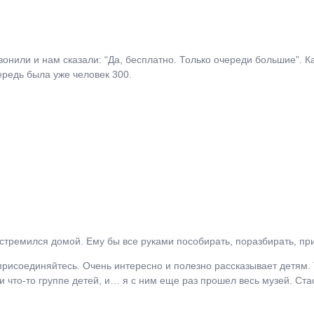
онили и нам сказали: “Да, бесплатно. Только очереди большие”. К
чередь была уже человек 300.
ю стремился домой. Ему бы все руками пособирать, поразбирать, п
присоединяйтесь. Очень интересно и полезно рассказывает детям. 
ли что-то группе детей, и… я с ним еще раз прошел весь музей. Ста