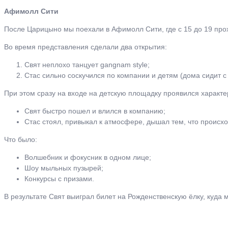
Афимолл Сити
После Царицыно мы поехали в Афимолл Сити, где с 15 до 19 про
Во время представления сделали два открытия:
Свят неплохо танцует gangnam style;
Стас сильно соскучился по компании и детям (дома сидит с 
При этом сразу на входе на детскую площадку проявился характе
Свят быстро пошел и влился в компанию;
Стас стоял, привыкал к атмосфере, дышал тем, что происход
Что было:
Волшебник и фокусник в одном лице;
Шоу мыльных пузырей;
Конкурсы с призами.
В результате Свят выиграл билет на Рожденственскую ёлку, куда м