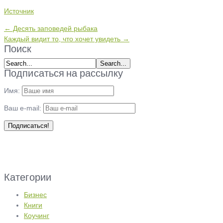
Источник
← Десять заповедей рыбака
Каждый видит то, что хочет увидеть →
Поиск
Подписаться на рассылку
Имя:
Ваш e-mail:
Категории
Бизнес
Книги
Коучинг