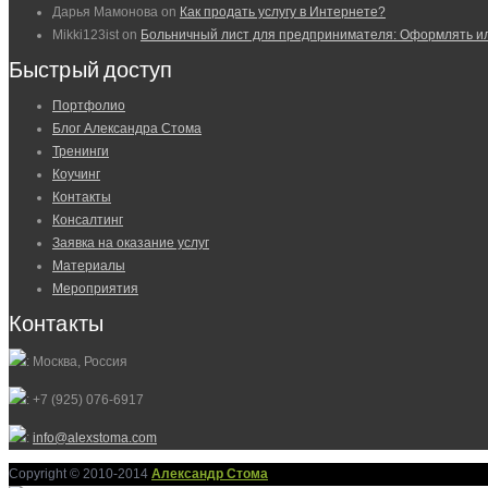
Дарья Мамонова
on
Как продать услугу в Интернете?
Mikki123ist
on
Больничный лист для предпринимателя: Оформлять и
Быстрый доступ
Портфолио
Блог Александра Стома
Тренинги
Коучинг
Контакты
Консалтинг
Заявка на оказание услуг
Материалы
Мероприятия
Контакты
: Москва, Россия
: +7 (925) 076-6917
:
info@alexstoma.com
Copyright © 2010-2014
Александр Стома