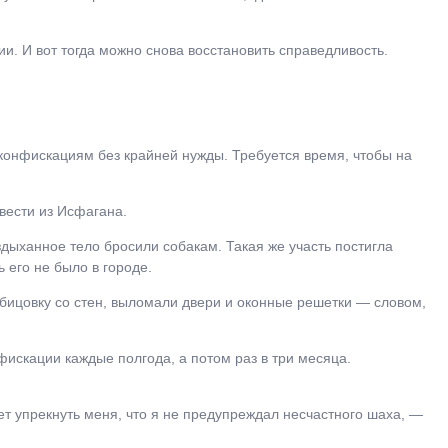
ии. И вот тогда можно снова восстановить справедливость.
 конфискациям без крайней нужды. Требуется время, чтобы на
вести из Исфагана.
дыханное тело бросили собакам. Такая же участь постигла
 его не было в городе.
обицовку со стен, выломали двери и оконные решетки ― словом,
искации каждые полгода, а потом раз в три месяца.
т упрекнуть меня, что я не предупреждал несчастного шаха, ―