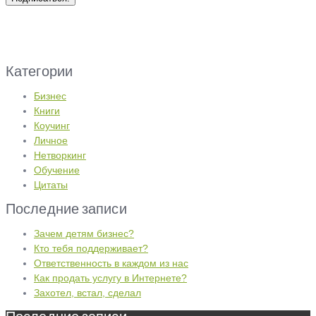
Категории
Бизнес
Книги
Коучинг
Личное
Нетворкинг
Обучение
Цитаты
Последние записи
Зачем детям бизнес?
Кто тебя поддерживает?
Ответственность в каждом из нас
Как продать услугу в Интернете?
Захотел, встал, сделал