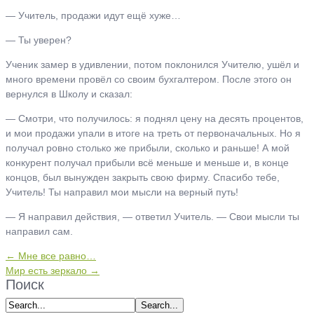
— Учитель, продажи идут ещё хуже…
— Ты уверен?
Ученик замер в удивлении, потом поклонился Учителю, ушёл и
много времени провёл со своим бухгалтером. После этого он
вернулся в Школу и сказал:
— Смотри, что получилось: я поднял цену на десять процентов,
и мои продажи упали в итоге на треть от первоначальных. Но я
получал ровно столько же прибыли, сколько и раньше! А мой
конкурент получал прибыли всё меньше и меньше и, в конце
концов, был вынужден закрыть свою фирму. Спасибо тебе,
Учитель! Ты направил мои мысли на верный путь!
— Я направил действия, — ответил Учитель. — Свои мысли ты
направил сам.
← Мне все равно…
Мир есть зеркало →
Поиск