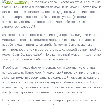
Но главные слова – часто об этом. Если ты не
знаешь кому и чем пытаешься помочь и не можешь встав ночью
сказать об этом, скажем, за пять секунд не думая – интересно,
на что направлена твоя работа, на результат (счастливого
пользователя) или на процесс (то, чем тебе нравится
заниматься самому)?
Да, конечно, в процессе видения хода проекта видение может
меняться – надо экспериментировать и вовремя отступаться от
неработающих предположений. Их можно быть несколько –
групп пользователей и соответствующих каждой из них проблем
может быть больше одной. Но в конкретный момент надо точно
знать, чем и кому ты собираешься помогать.
“Проблему” лучше формулировать как утверждение от лица
пользователя. Например, “я маленький предприниматель и не
знаю как получить всем виды юридической помощи из единого
источника, которому я смогу доверять”. Далее можно пойти к
этому самому пользователю и спросить, насколько он согласен с
той формулировкой проблемы, которая прозвучала.
Если никто не может ответить на вопрос про пользователя и