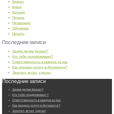
Бизнес
Книги
Коучинг
Личное
Нетворкинг
Обучение
Цитаты
Последние записи
Зачем детям бизнес?
Кто тебя поддерживает?
Ответственность в каждом из нас
Как продать услугу в Интернете?
Захотел, встал, сделал
Последние записи
Зачем детям бизнес?
Кто тебя поддерживает?
Ответственность в каждом из нас
Как продать услугу в Интернете?
Захотел, встал, сделал