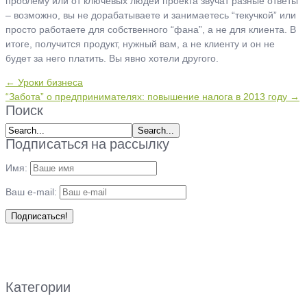
проблему или от ключевых людей проекта звучат разные ответы
– возможно, вы не дорабатываете и занимаетесь “текучкой” или
просто работаете для собственного “фана”, а не для клиента. В
итоге, получится продукт, нужный вам, а не клиенту и он не
будет за него платить. Вы явно хотели другого.
← Уроки бизнеса
“Забота” о предпринимателях: повышение налога в 2013 году →
Поиск
Подписаться на рассылку
Имя:
Ваш e-mail:
Категории