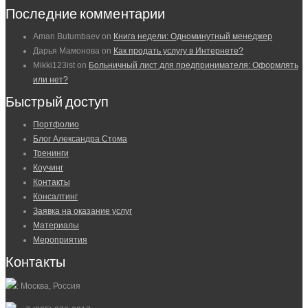
Последние комментарии
Aman Butumbaev
on
Книга недели: Одноминутный менеджер
Дарья Мамонова
on
Как продать услугу в Интернете?
Mikki123ist
on
Больничный лист для предпринимателя: Оформлять
или нет?
Быстрый доступ
Портфолио
Блог Александра Стома
Тренинги
Коучинг
Контакты
Консалтинг
Заявка на оказание услуг
Материалы
Мероприятия
Контакты
: Москва, Россия