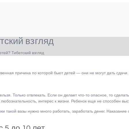
тский взгляд
етей? Тибетский взгляд
венная причина по которой бьют детей — они не могут дать сдачи
зя. Только отвлекать. Если он делает что-то опасное, то сделать
, любознательность, интерес к жизни. Ребенок еще не способен вы
пки такой вазы нужно много работать, заработать денег. Наказание
 5 до 10 лет.