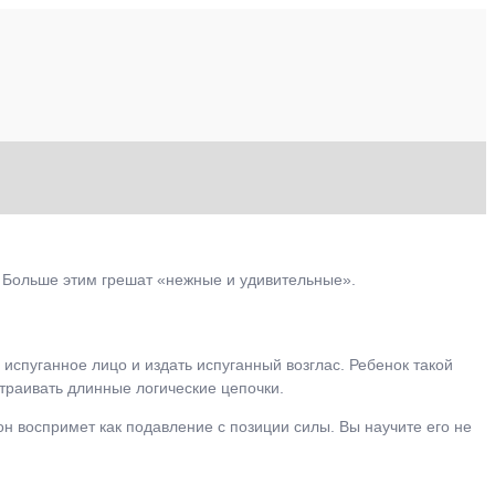
. Больше этим грешат «нежные и удивительные».
 испуганное лицо и издать испуганный возглас. Ребенок такой
страивать длинные логические цепочки.
 он воспримет как подавление с позиции силы. Вы научите его не