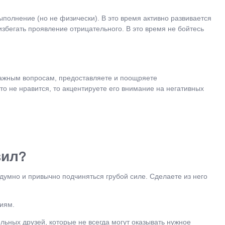
ыполнение (но не физически). В это время активно развивается
избегать проявление отрицательного. В это время не бойтесь
м важным вопросам, предоставляете и поощряете
то не нравится, то акцентируете его внимание на негативных
вил?
ездумно и привычно подчиняться грубой силе. Сделаете из него
лиям.
льных друзей, которые не всегда могут оказывать нужное