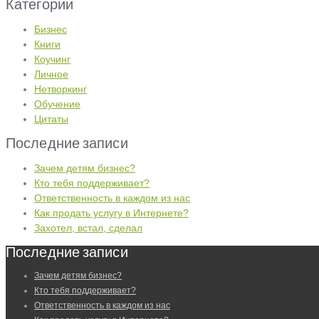
Категории
Бизнес
Книги
Коучинг
Личное
Нетворкинг
Обучение
Цитаты
Последние записи
Зачем детям бизнес?
Кто тебя поддерживает?
Ответственность в каждом из нас
Как продать услугу в Интернете?
Захотел, встал, сделал
Последние записи
Зачем детям бизнес?
Кто тебя поддерживает?
Ответственность в каждом из нас