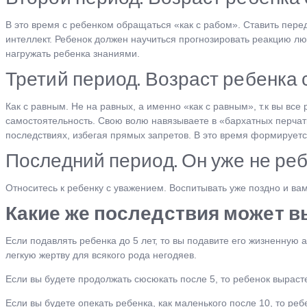
В это время с ребенком обращаться «как с рабом». Ставить пере
интеллект. Ребенок должен научиться прогнозировать реакцию лю
нагружать ребенка знаниями.
Третий период. Возраст ребенка с
Как с равным. Не на равных, а именно «как с равным», т.к вы в
самостоятельность. Свою волю навязываете в «бархатных перчатк
последствиях, избегая прямых запретов. В это время формирует
Последний период. Он уже не ребе
Относитесь к ребенку с уважением. Воспитывать уже поздно и вам
Какие же последствия может в
Если подавлять ребенка до 5 лет, то вы подавите его жизненную а
легкую жертву для всякого рода негодяев.
Если вы будете продолжать сюсюкать после 5, то ребенок вырас
Если вы будете опекать ребенка, как маленького после 10, то ре