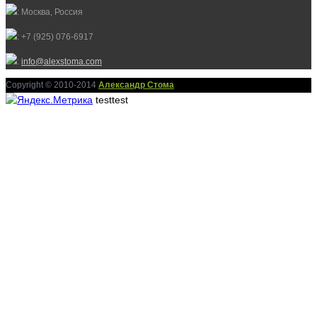
: Москва, Россия
: +7 (925) 076-6917
:
info@alexstoma.com
Copyright © 2010-2014
Александр Стома
testtest