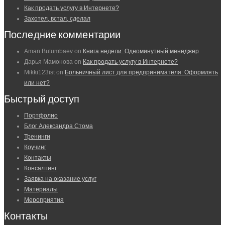
Как продать услугу в Интернете?
Захотел, встал, сделал
Последние комментарии
Aman Butumbaev
on
Книга недели: Одноминутный менеджер
Дарья Мамонова
on
Как продать услугу в Интернете?
Mikki123ist
on
Больничный лист для предпринимателя: Оформлять
или нет?
Быстрый доступ
Портфолио
Блог Александра Стома
Тренинги
Коучинг
Контакты
Консалтинг
Заявка на оказание услуг
Материалы
Мероприятия
Контакты