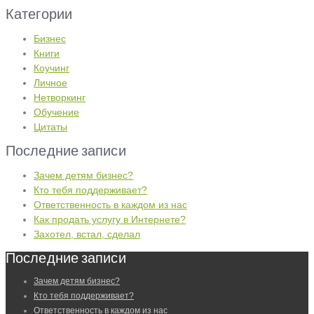
Категории
Бизнес
Книги
Коучинг
Личное
Нетворкинг
Обучение
Цитаты
Последние записи
Зачем детям бизнес?
Кто тебя поддерживает?
Ответственность в каждом из нас
Как продать услугу в Интернете?
Захотел, встал, сделал
Последние записи
Зачем детям бизнес?
Кто тебя поддерживает?
Ответственность в каждом из нас