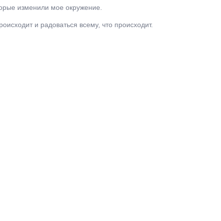
торые изменили мое окружение.
оисходит и радоваться всему, что происходит.