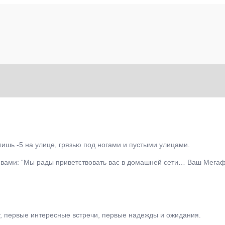
лишь -5 на улице, грязью под ногами и пустыми улицами.
ловами: “Мы рады приветствовать вас в домашней сети… Ваш Мега
у, первые интересные встречи, первые надежды и ожидания.