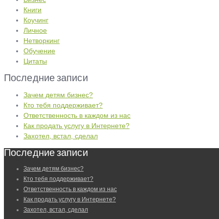
Книги
Коучинг
Личное
Нетворкинг
Обучение
Цитаты
Последние записи
Зачем детям бизнес?
Кто тебя поддерживает?
Ответственность в каждом из нас
Как продать услугу в Интернете?
Захотел, встал, сделал
Последние записи
Зачем детям бизнес?
Кто тебя поддерживает?
Ответственность в каждом из нас
Как продать услугу в Интернете?
Захотел, встал, сделал