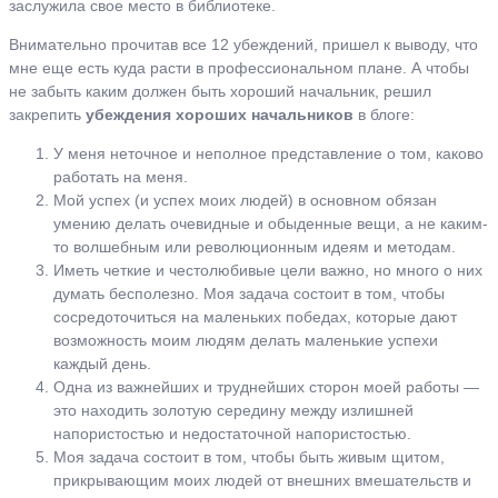
заслужила свое место в библиотеке.
Внимательно прочитав все 12 убеждений, пришел к выводу, что
мне еще есть куда расти в профессиональном плане. А чтобы
не забыть каким должен быть хороший начальник, решил
закрепить
убеждения хороших начальников
в блоге:
У меня неточное и неполное представление о том, каково
работать на меня.
Мой успех (и успех моих людей) в основном обязан
умению делать очевидные и обыденные вещи, а не каким-
то волшебным или революционным идеям и методам.
Иметь четкие и честолюбивые цели важно, но много о них
думать бесполезно. Моя задача состоит в том, чтобы
сосредоточиться на маленьких победах, которые дают
возможность моим людям делать маленькие успехи
каждый день.
Одна из важнейших и труднейших сторон моей работы —
это находить золотую середину между излишней
напористостью и недостаточной напористостью.
Моя задача состоит в том, чтобы быть живым щитом,
прикрывающим моих людей от внешних вмешательств и