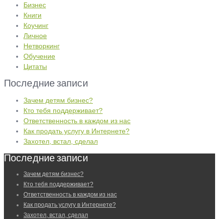
Бизнес
Книги
Коучинг
Личное
Нетворкинг
Обучение
Цитаты
Последние записи
Зачем детям бизнес?
Кто тебя поддерживает?
Ответственность в каждом из нас
Как продать услугу в Интернете?
Захотел, встал, сделал
Последние записи
Зачем детям бизнес?
Кто тебя поддерживает?
Ответственность в каждом из нас
Как продать услугу в Интернете?
Захотел, встал, сделал