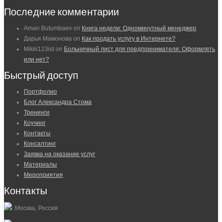
Последние комментарии
Aman Butumbaev
on
Книга недели: Одноминутный менеджер
Дарья Мамонова
on
Как продать услугу в Интернете?
Mikki123ist
on
Больничный лист для предпринимателя: Оформлять
или нет?
Быстрый доступ
Портфолио
Блог Александра Стома
Тренинги
Коучинг
Контакты
Консалтинг
Заявка на оказание услуг
Материалы
Мероприятия
Контакты
: Москва, Россия