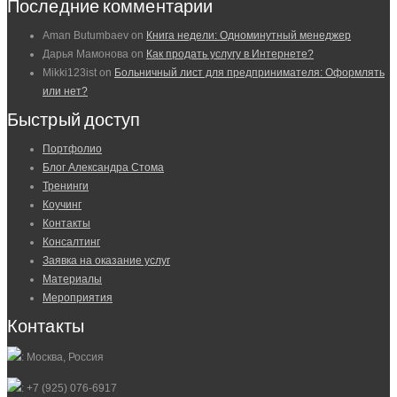
Последние комментарии
Aman Butumbaev
on
Книга недели: Одноминутный менеджер
Дарья Мамонова
on
Как продать услугу в Интернете?
Mikki123ist
on
Больничный лист для предпринимателя: Оформлять
или нет?
Быстрый доступ
Портфолио
Блог Александра Стома
Тренинги
Коучинг
Контакты
Консалтинг
Заявка на оказание услуг
Материалы
Мероприятия
Контакты
: Москва, Россия
: +7 (925) 076-6917