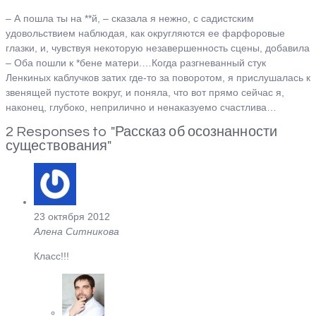
– А пошла ты на **й, – сказала я нежно, с садистским
удовольствием наблюдая, как округляются ее фарфоровые
глазки, и, чувствуя некоторую незавершенность сцены, добавила
– Оба пошли к *бене матери.…Когда разгневанный стук
Ленкиных каблучков затих где-то за поворотом, я прислушалась к
звенящей пустоте вокруг, и поняла, что вот прямо сейчас я,
наконец, глубоко, неприлично и ненаказуемо счастлива…
2 Responses to "Рассказ об осознанности
существования"
23 октября 2012
Алена Ситникова
Класс!!!