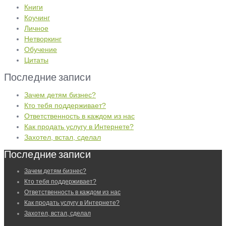
Книги
Коучинг
Личное
Нетворкинг
Обучение
Цитаты
Последние записи
Зачем детям бизнес?
Кто тебя поддерживает?
Ответственность в каждом из нас
Как продать услугу в Интернете?
Захотел, встал, сделал
Последние записи
Зачем детям бизнес?
Кто тебя поддерживает?
Ответственность в каждом из нас
Как продать услугу в Интернете?
Захотел, встал, сделал