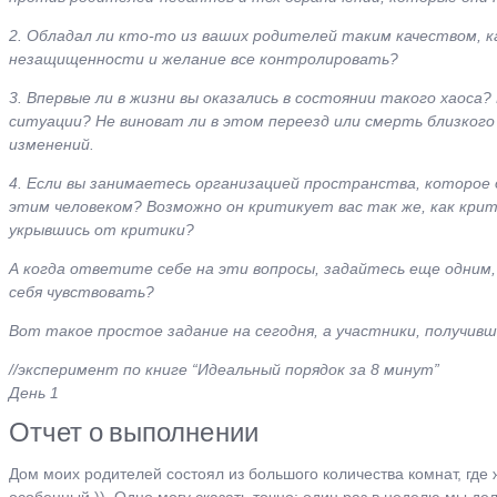
2. Обладал ли кто-то из ваших родителей таким качеством, к
незащищенности и желание все контролировать?
3. Впервые ли в жизни вы оказались в состоянии такого хаоса
ситуации? Не виноват ли в этом переезд или смерть близког
изменений.
4. Если вы занимаетесь организацией пространства, которое 
этим человеком? Возможно он критикует вас так же, как кри
укрывшись от критики?
А когда ответите себе на эти вопросы, задайтесь еще одним, 
себя чувствовать?
Вот такое простое задание на сегодня, а участники, получивш
//эксперимент по книге “Идеальный порядок за 8 минут”
День 1
Отчет о выполнении
Дом моих родителей состоял из большого количества комнат, где ж
особенный )). Одно могу сказать точно: один раз в неделю мы д