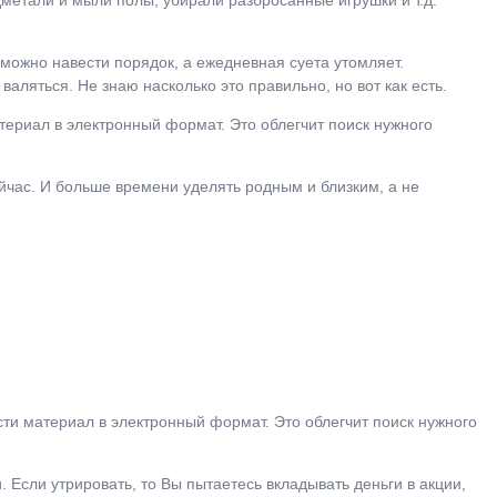
 можно навести порядок, а ежедневная суета утомляет.
аляться. Не знаю насколько это правильно, но вот как есть.
атериал в электронный формат. Это облегчит поиск нужного
ейчас. И больше времени уделять родным и близким, а не
ести материал в электронный формат. Это облегчит поиск нужного
сли утрировать, то Вы пытаетесь вкладывать деньги в акции,