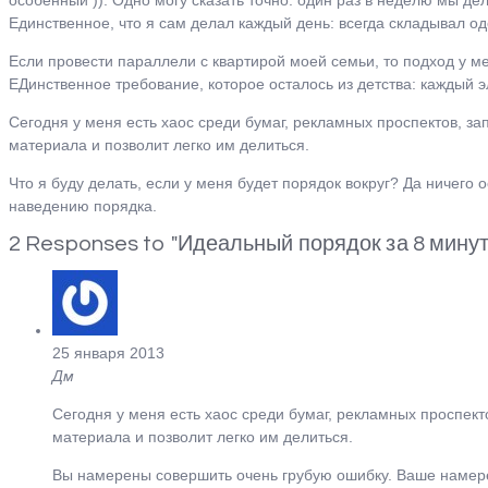
Единственное, что я сам делал каждый день: всегда складывал од
Если провести параллели с квартирой моей семьи, то подход у ме
ЕДинственное требование, которое осталось из детства: каждый э
Сегодня у меня есть хаос среди бумаг, рекламных проспектов, зап
материала и позволит легко им делиться.
Что я буду делать, если у меня будет порядок вокруг? Да ничего
наведению порядка.
2 Responses to "Идеальный порядок за 8 минут.
25 января 2013
Дм
Сегодня у меня есть хаос среди бумаг, рекламных проспекто
материала и позволит легко им делиться.
Вы намерены совершить очень грубую ошибку. Ваше намерен