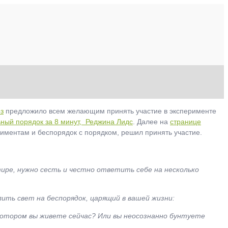
з
предложило всем желающим принять участие в эксперименте
ный порядок за 8 минут, Реджина Лидс
. Далее на
странице
риментам и беспорядок с порядком, решил принять участие.
тире, нужно сесть и честно ответить себе на несколько
ить свет на беспорядок, царящий в вашей жизни:
котором вы живете сейчас? Или вы неосознанно бунтуете