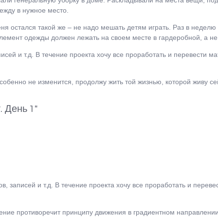
ежду в нужное место.
ня остался такой же – не надо мешать детям играть. Раз в неделю
лемент одежды должен лежать на своем месте в гардеробной, а не в
исей и т.д. В течение проекта хочу все проработать и перевести м
 особенно не изменится, продолжу жить той жизнью, которой живу с
 День 1"
в, записей и т.д. В течение проекта хочу все проработать и перев
ие противоречит принципу движения в градиентном направлении. Е