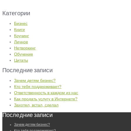
Категории
Бизнес
Книги
Коучинг
Личное
Нетворкинг
Обучение
Цитаты
Последние записи
Зачем детям бизнес?
Кто тебя поддерживает?
Ответственность в каждом из нас
Как продать услугу в Интернете?
Захотел, встал, сделал
Последние записи
Зачем детям бизнес?
Кто тебя поддерживает?