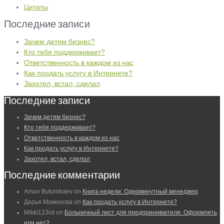
Цитаты
Последние записи
Зачем детям бизнес?
Кто тебя поддерживает?
Ответственность в каждом из нас
Как продать услугу в Интернете?
Захотел, встал, сделал
Последние записи
Зачем детям бизнес?
Кто тебя поддерживает?
Ответственность в каждом из нас
Как продать услугу в Интернете?
Захотел, встал, сделал
Последние комментарии
Aman Butumbaev
on
Книга недели: Одноминутный менеджер
Дарья Мамонова
on
Как продать услугу в Интернете?
Mikki123ist
on
Больничный лист для предпринимателя: Оформлять
или нет?