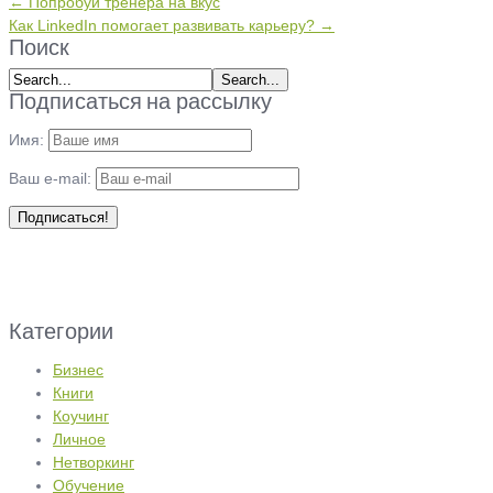
← Попробуй тренера на вкус
Как LinkedIn помогает развивать карьеру? →
Поиск
Подписаться на рассылку
Имя:
Ваш e-mail:
Категории
Бизнес
Книги
Коучинг
Личное
Нетворкинг
Обучение