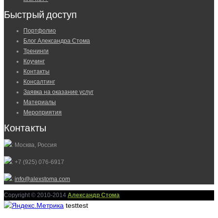
Быстрый доступ
Портфолио
Блог Александра Стома
Тренинги
Коучинг
Контакты
Консалтинг
Заявка на оказание услуг
Материалы
Мероприятия
Контакты
: Москва, Россия
: +7 (925) 076-6917
:
info@alexstoma.com
Copyright © 2010-2014
Александр Стома
testtest