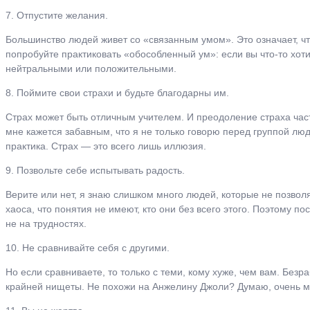
7. Отпустите желания.
Большинство людей живет со «связанным умом». Это означает, чт
попробуйте практиковать «обособленный ум»: если вы что-то хоти
нейтральными или положительными.
8. Поймите свои страхи и будьте благодарны им.
Страх может быть отличным учителем. И преодоление страха част
мне кажется забавным, что я не только говорю перед группой лю
практика. Страх — это всего лишь иллюзия.
9. Позвольте себе испытывать радость.
Верите или нет, я знаю слишком много людей, которые не позвол
хаоса, что понятия не имеют, кто они без всего этого. Поэтому 
не на трудностях.
10. Не сравнивайте себя с другими.
Но если сравниваете, то только с теми, кому хуже, чем вам. Без
крайней нищеты. Не похожи на Анжелину Джоли? Думаю, очень мал