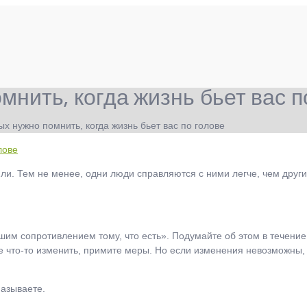
мнить, когда жизнь бьет вас п
х нужно помнить, когда жизнь бьет вас по голове
ли. Тем не менее, одни люди справляются с ними легче, чем други
им сопротивлением тому, что есть». Подумайте об этом в течение 
что-то изменить, примите меры. Но если изменения невозможны, то
называете.