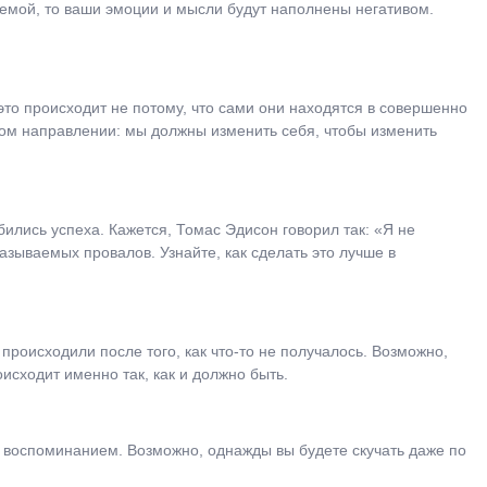
лемой, то ваши эмоции и мысли будут наполнены негативом.
это происходит не потому, что сами они находятся в совершенно
ном направлении: мы должны изменить себя, чтобы изменить
ились успеха. Кажется, Томас Эдисон говорил так: «Я не
азываемых провалов. Узнайте, как сделать это лучше в
 происходили после того, как что-то не получалось. Возможно,
оисходит именно так, как и должно быть.
ет воспоминанием. Возможно, однажды вы будете скучать даже по