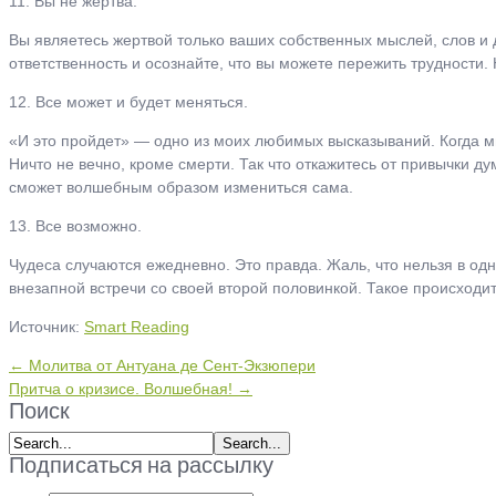
11. Вы не жертва.
Вы являетесь жертвой только ваших собственных мыслей, слов и 
ответственность и осознайте, что вы можете пережить трудности.
12. Все может и будет меняться.
«И это пройдет» — одно из моих любимых высказываний. Когда мы 
Ничто не вечно, кроме смерти. Так что откажитесь от привычки ду
сможет волшебным образом измениться сама.
13. Все возможно.
Чудеса случаются ежедневно. Это правда. Жаль, что нельзя в од
внезапной встречи со своей второй половинкой. Такое происходит
Источник:
Smart Reading
← Молитва от Антуана де Сент-Экзюпери
Притча о кризисе. Волшебная! →
Поиск
Подписаться на рассылку