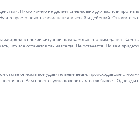
действий. Никто ничего не делает специально для вас или против в
 Нужно просто начать с изменения мыслей и действий. Откажитесь 
застряли в плохой ситуации, нам кажется, что выхода нет. Кажетс
мать, что все останется так навсегда. Не останется. Но вам придет
ной статье описать все удивительные вещи, происходившие с моим
 постоянно. Вам просто нужно поверить, что так бывает. Однажды п