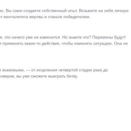
ас. Вы сами создаете собственный опыт. Возьмите на себя личную
от менталитета жертвы и станьте победителем.
я, что ничего уже не изменится. Но знаете что? Перемены будут!
ся применять какие-то действия, чтобы изменить ситуацию. Она не
и знакомыми, — от исцеления четвертой стадии рака до
оверив, вы уже сможете выиграть битву.