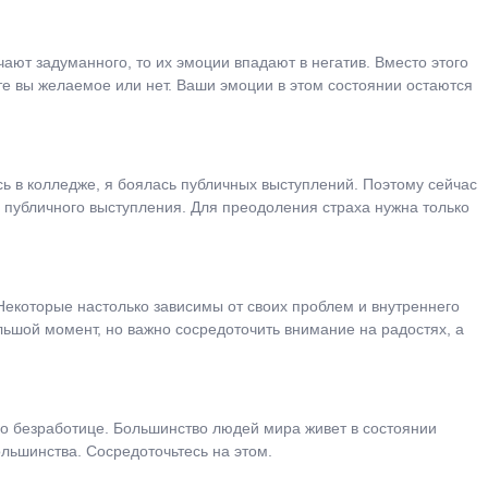
ают задуманного, то их эмоции впадают в негатив. Вместо этого
ите вы желаемое или нет. Ваши эмоции в этом состоянии остаются
сь в колледже, я боялась публичных выступлений. Поэтому сейчас
у публичного выступления. Для преодоления страха нужна только
 Некоторые настолько зависимы от своих проблем и внутреннего
ольшой момент, но важно сосредоточить внимание на радостях, а
 по безработице. Большинство людей мира живет в состоянии
льшинства. Сосредоточьтесь на этом.