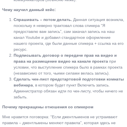
Чему научил данный кейс:
Спрашивать – потом делать.
Данная ситуация возникла,
поскольку я неверно трактовал слова спикера “Я
предоставлю вам запись”, сам закачал запись на наш
канал Youtube и добавил стандартное оформление
нашего проекта, где были данные спикера + ссылка на его
ресурс.
Подписывать договор о передаче прав на видео и
права на размещение видео на канале проекта
при
условии, что выступление спикера было в рамках проекта
(независимо от того, чьими силами велась запись).
Сделать чек-лист предстартовой подготовки комнаты
вебинара
, в котором будет пункт Включить запись.
Администратор обязан идти по чек-листу, чтобы ничего не
забыть.
Почему прекращены отношения со спикером
Мне нравится поговорка: “Если джентльменов не устраивают
правила – джентльмены меняют правила”, которая здесь не