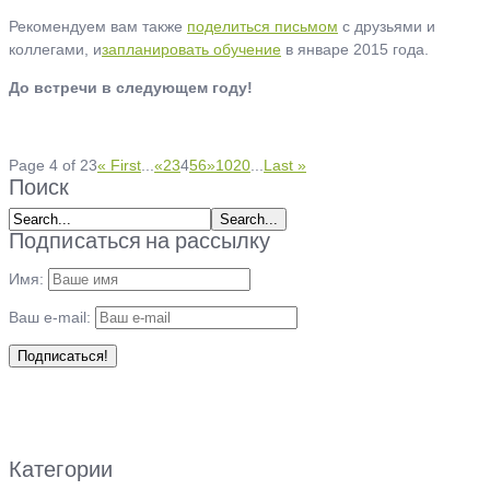
Рекомендуем вам также
поделиться письмом
с друзьями и
коллегами, и
запланировать обучение
в январе 2015 года.
До встречи в следующем году!
Page 4 of 23
« First
...
«
2
3
4
5
6
»
10
20
...
Last »
Поиск
Подписаться на рассылку
Имя:
Ваш e-mail:
Категории