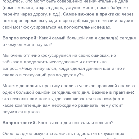
гордитесь. Это могут быть совершенно незначительные дела
(помог коллеге, открыл дверь, уступил место, помог бабушке
перейти через дорогу, и т.д.).
Самое важное в практике:
через
некоторое время вы увидите срез добрых дел в жизни и научите
свой мозг фокусироваться на положительных вещах.
Вопрос второй:
Какой самый большой ляп я сделал(а) сегодня
и чему он меня научил?
Мы очень отлично фокусируемся на своих ошибках, но
забываем продолжить исследование и ответить на
вопрос: «Чему я научился, когда сделал данный шаг и что я
сделаю в следующий раз по-другому?»
Можете дополнить практику анализа успехов практикой анализа
одной большой ошибки сегодняшнего дня.
Важное в практике:
это позволит вам понять, где заканчивается зона комфорта,
какие компетенции вам необходимо развивать, чему стоит
поучиться и у кого.
Вопрос третий:
Кого вы сегодня похвалили и за что?
Оооо, сладкое искусство замечать недостатки окружающих