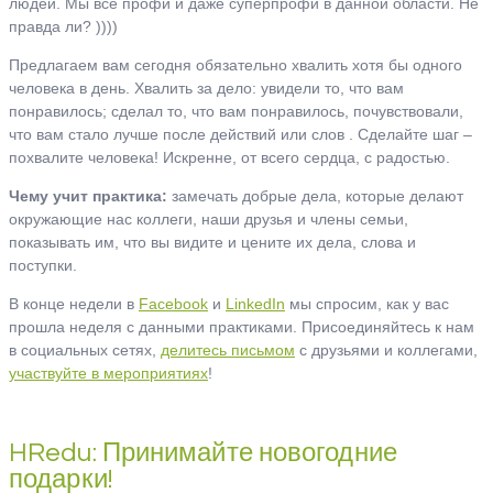
людей. Мы все профи и даже суперпрофи в данной области. Не
правда ли? ))))
Предлагаем вам сегодня обязательно хвалить хотя бы одного
человека в день. Хвалить за дело: увидели то, что вам
понравилось; сделал то, что вам понравилось, почувствовали,
что вам стало лучше после действий или слов . Сделайте шаг –
похвалите человека! Искренне, от всего сердца, с радостью.
Чему учит практика:
замечать добрые дела, которые делают
окружающие нас коллеги, наши друзья и члены семьи,
показывать им, что вы видите и цените их дела, слова и
поступки.
В конце недели в
Facebook
и
LinkedIn
мы спросим, как у вас
прошла неделя с данными практиками. Присоединяйтесь к нам
в социальных сетях,
делитесь письмом
с друзьями и коллегами,
участвуйте в мероприятиях
!
HRedu: Принимайте новогодние
подарки!