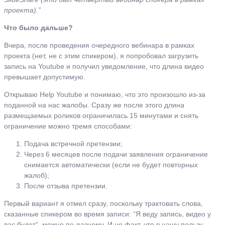
проекта).”
Что было дальше?
Вчера, после проведения очередного вебинара в рамках
проекта (нет, не с этим спикером), я попробовал загрузить
запись на Youtube и получил уведомление, что длина видео
превышает допустимую.
Открываю Help Youtube и понимаю, что это произошло из-за
поданной на нас жалобы. Сразу же после этого длина
размещаемых роликов ограничилась 15 минутами и снять
ограничение можно тремя способами:
Подача встречной претензии;
Через 6 месяцев после подачи заявления ограничение
снимается автоматически (если не будет повторных
жалоб);
После отзыва претензии.
Первый вариант я отмел сразу, поскольку трактовать слова,
сказанные спикером во время записи: “Я веду запись, видео у
вас будет”, можно по-разному. И не факт, что в нашу пользу.