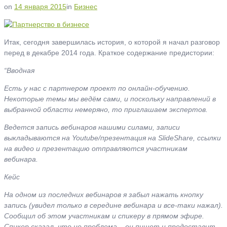
on
14 января 2015
in
Бизнес
Итак, сегодня завершилась история, о которой я начал разговор
перед в декабре 2014 года. Краткое содержание предистории:
“Вводная
Есть у нас с партнером проект по онлайн-обучению.
Некоторые темы мы ведём сами, и поскольку направлений в
выбранной области немеряно, то приглашаем экспертов.
Ведется запись вебинаров нашими силами, записи
выкладываются на Youtube/презентация на SlideShare, ссылки
на видео и презентацию отправляются участникам
вебинара.
Кейс
На одном из последних вебинаров я забыл нажать кнопку
запись (увидел только в середине вебинара и все-таки нажал).
Сообщил об этом участникам и спикеру в прямом эфире.
Спикер сказал, что не проблема – он пишет и предоставит