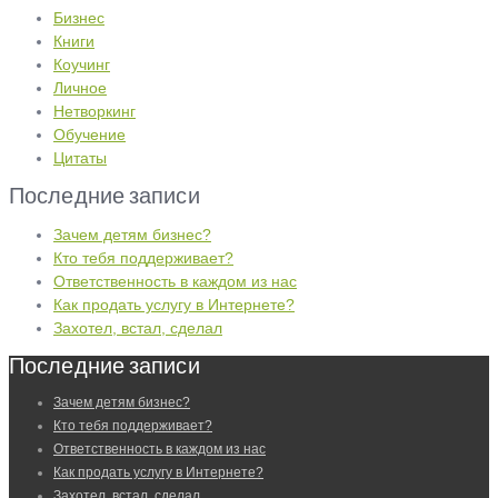
Бизнес
Книги
Коучинг
Личное
Нетворкинг
Обучение
Цитаты
Последние записи
Зачем детям бизнес?
Кто тебя поддерживает?
Ответственность в каждом из нас
Как продать услугу в Интернете?
Захотел, встал, сделал
Последние записи
Зачем детям бизнес?
Кто тебя поддерживает?
Ответственность в каждом из нас
Как продать услугу в Интернете?
Захотел, встал, сделал