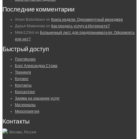
Последние комментарии
Aman Butumbaev
on
Книга недели: Одноминутный менеджер
Дарья Мамонова
on
Как продать услугу в Интернете?
Mikki123ist
on
Больничный лист для предпринимателя: Оформлять
или нет?
Быстрый доступ
Портфолио
Блог Александра Стома
Тренинги
Коучинг
Контакты
Консалтинг
Заявка на оказание услуг
Материалы
Мероприятия
Контакты
: Москва, Россия