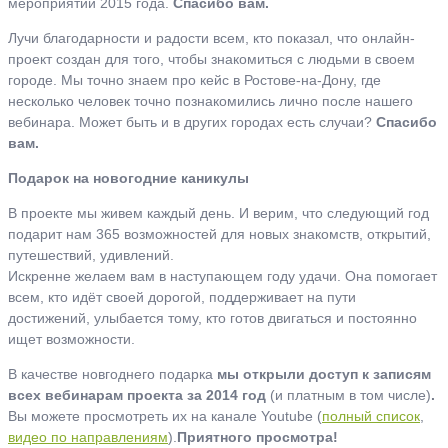
мероприятий 2015 года.
Спасибо вам.
Лучи благодарности и радости всем, кто показал, что онлайн-
проект создан для того, чтобы знакомиться с людьми в своем
городе. Мы точно знаем про кейс в Ростове-на-Дону, где
несколько человек точно познакомились лично после нашего
вебинара. Может быть и в других городах есть случаи?
Спасибо
вам.
Подарок на новогодние каникулы
В проекте мы живем каждый день. И верим, что следующий год
подарит нам 365 возможностей для новых знакомств, открытий,
путешествий, удивлений.
Искренне желаем вам в наступающем году удачи. Она помогает
всем, кто идёт своей дорогой, поддерживает на пути
достижений, улыбается тому, кто готов двигаться и постоянно
ищет возможности.
В качестве новгоднего подарка
мы открыли доступ к записям
всех вебинарам проекта за 2014 год
(и платным в том числе)
.
Вы можете просмотреть их на канале Youtube (
полный список
,
видео по направлениям
).
Приятного просмотра!