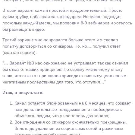
Второй вариант самый простой и продолжительный. Просто
курим трубку, наблюдая за календарем. Не очень подходит,
поскольку каждый месяц мы проводим 8-9 вебинаров и хотелось
бы размещать видео.
Третий вариант мне понравился больше всего и я сделал
попытку договориться со спикером. Но, но… получил ответ
(краткая версия):
“… Вариант №3 нас однозначно не устраивает, так как означал
бы отказ от наших принципов. По своему жизненному опыту
знаю, что отказ от принципов приводит к очень существенным
негативным последствиям для того, кто отступил…”
Итак, в результате:
Канал остается блокированным на 6 месяцев, что создает
нам дополнительные телодвижения и необходимость
объяснять людям, что у нас теперь два канала;
Все отношения со спикером окончательно прекращены.
Вплоть до удаления из социальных сетей и различных
коммуникаторов (объясню ниже).