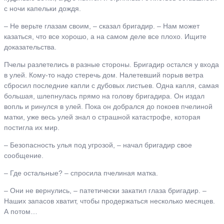
с ночи капельки дождя.
– Не верьте глазам своим, – сказал бригадир. – Нам может
казаться, что все хорошо, а на самом деле все плохо. Ищите
доказательства.
Пчелы разлетелись в разные стороны. Бригадир остался у входа
в улей. Кому-то надо стеречь дом. Налетевший порыв ветра
сбросил последние капли с дубовых листьев. Одна капля, самая
большая, шлепнулась прямо на голову бригадира. Он издал
вопль и ринулся в улей. Пока он добрался до покоев пчелиной
матки, уже весь улей знал о страшной катастрофе, которая
постигла их мир.
– Безопасность улья под угрозой, – начал бригадир свое
сообщение.
– Где остальные? – спросила пчелиная матка.
– Они не вернулись, – патетически закатил глаза бригадир. –
Наших запасов хватит, чтобы продержаться несколько месяцев.
А потом…