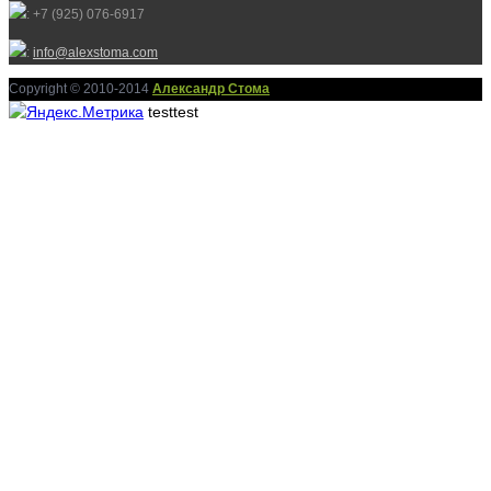
: +7 (925) 076-6917
:
info@alexstoma.com
Copyright © 2010-2014
Александр Стома
testtest