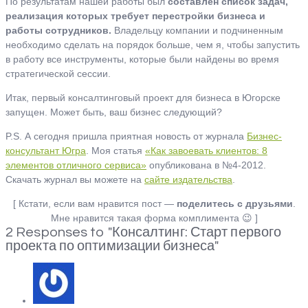
По результатам нашей работы был
составлен список задач,
реализация которых требует перестройки бизнеса и
работы сотрудников.
Владельцу компании и подчиненным
необходимо сделать на порядок больше, чем я, чтобы запустить
в работу все инструменты, которые были найдены во время
стратегической сессии.
Итак, первый консалтинговый проект для бизнеса в Югорске
запущен. Может быть, ваш бизнес следующий?
P.S. А сегодня пришла приятная новость от журнала
Бизнес-
консультант Югра
. Моя статья
«Как завоевать клиентов: 8
элементов отличного сервиса»
опубликована в №4-2012.
Скачать журнал вы можете на
сайте издательства
.
[ Кстати, если вам нравится пост —
поделитесь с друзьями
.
Мне нравится такая форма комплимента 😉 ]
2 Responses to "Консалтинг: Старт первого
проекта по оптимизации бизнеса"