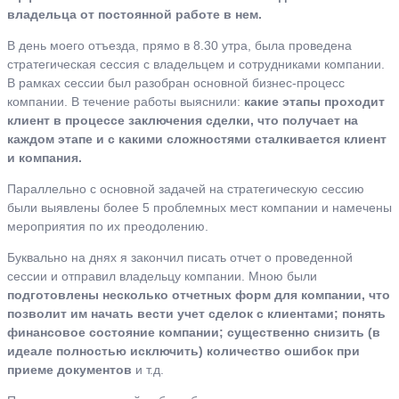
владельца от постоянной работе в нем.
В день моего отъезда, прямо в 8.30 утра, была проведена
стратегическая сессия с владельцем и сотрудниками компании.
В рамках сессии был разобран основной бизнес-процесс
компании. В течение работы выяснили:
какие этапы проходит
клиент в процессе заключения сделки, что получает на
каждом этапе и с какими сложностями сталкивается клиент
и компания.
Параллельно с основной задачей на стратегическую сессию
были выявлены более 5 проблемных мест компании и намечены
мероприятия по их преодолению.
Буквально на днях я закончил писать отчет о проведенной
сессии и отправил владельцу компании. Мною были
подготовлены несколько отчетных форм для компании, что
позволит им начать вести учет сделок с клиентами; понять
финансовое состояние компании; существенно снизить (в
идеале полностью исключить) количество ошибок при
приеме документов
и т.д.