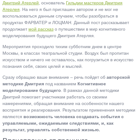
Дмитрий Атерлей
, основатель
Гильдии мастеров Дмитрия
Атерлея
. На него я был приглашен автором и не мог не
воспользоваться данным случаем, чтобы разобраться в
продуктах ФАРВАТЕР и ЛОЦМАН. Данный пост рассказывает
продолжает
мой рассказ
о путешествии в мир когнитивного
моделирования будущего Дмитрия Атерляя.
Мероприятия проходило тихим субботним днем в центре
Москвы, в классах театральной студии. Воздух был пропитан
искусством и ничего не оставалось, как погрузиться в искусство
познания себя, своих целей и мыслей.
Сразу обращаю ваше внимание – речь пойдет об
авторской
методике Дмитрия
под названием
Когнитивное
моделирование будущего
. В рамках данной методики
Дмитрий помогает участникам работать со своими
намерениями, обращая внимание на особенности нашего
восприятия и реагирования. Результатом применения методики
являются
возможность человека создавать события с
управляемыми, ожидаемыми следствиями, и, как
результат, управлять собственной жизнью.