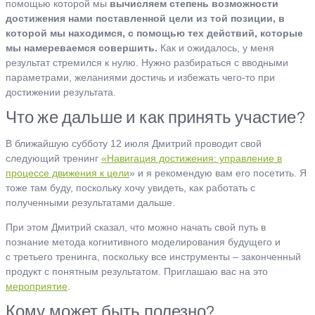
помощью которой мы
вычисляем степень возможности
достижения нами поставленной цели из той позиции, в
которой мы находимся, с помощью тех действий, которые
мы намереваемся совершить.
Как и ожидалось, у меня
результат стремился к нулю. Нужно разбираться с вводными
параметрами, желаниями достичь и избежать чего-то при
достижении результата.
Что же дальше и как принять участие?
В ближайшую субботу 12 июля Дмитрий проводит свой
следующий тренинг
«Навигация достижения: управление в
процессе движения к цели
» и я рекомендую вам его посетить. Я
тоже там буду, поскольку хочу увидеть, как работать с
полученными результатами дальше.
При этом Дмитрий сказал, что можно начать свой путь в
познание метода когнитивного моделирования будущего и
с третьего тренинга, поскольку все инструменты – законченный
продукт с понятным результатом. Приглашаю вас на это
мероприятие
.
Кому может быть полезно?