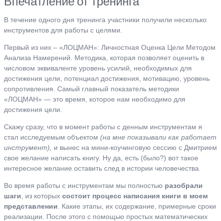
Впечатление от тренинга
В течение одного дня тренинга участники получили несколько
инструментов для работы с целями.
Первый из них – «ЛОЦМАН»: Личностная Оценка Цели Методом
Анализа Намерений. Методика, которая позволяет оценить в
числовом эквиваленте уровень усилий, необходимых для
достижения цели, потенциал достижения, мотивацию, уровень
сопротивления. Самый главный показатель методики
«ЛОЦМАН» — это время, которое нам необходимо для
достижения цели.
Скажу сразу, что в момент работы с денным инструментам я
стал исследуемым объектом
(на мне показывали как работает
инструмент),
и вынес на мини-коучинговую сессию с Дмитрием
свое желание написать книгу. Ну да, есть (было?) вот такое
интересное желание оставить след в истории человечества.
Во время работы с инструментам мы полностью
разобрали
шаги
, из которых
состоит процесс написания книги в моем
представлении
. Какие этапы, их содержание, примерные сроки
реализации. После этого с помощью простых математических