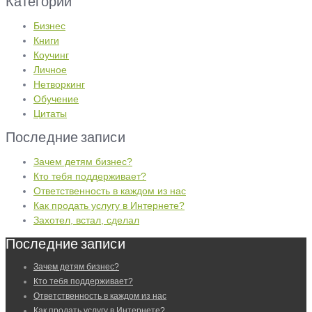
Категории
Бизнес
Книги
Коучинг
Личное
Нетворкинг
Обучение
Цитаты
Последние записи
Зачем детям бизнес?
Кто тебя поддерживает?
Ответственность в каждом из нас
Как продать услугу в Интернете?
Захотел, встал, сделал
Последние записи
Зачем детям бизнес?
Кто тебя поддерживает?
Ответственность в каждом из нас
Как продать услугу в Интернете?