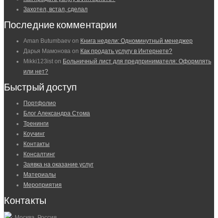
Захотел, встал, сделал
Последние комментарии
Aman Butumbaev
on
Книга недели: Одноминутный менеджер
Дарья Мамонова
on
Как продать услугу в Интернете?
Mikki123ist
on
Больничный лист для предпринимателя: Оформлять
или нет?
Быстрый доступ
Портфолио
Блог Александра Стома
Тренинги
Коучинг
Контакты
Консалтинг
Заявка на оказание услуг
Материалы
Мероприятия
Контакты
: Москва, Россия