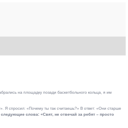
брались на площадку позади баскетбольного кольца, я им
т». Я спросил: «Почему ты так считаешь?» В ответ: «Они старше
следующие слова: «Свят, не отвечай за ребят – просто