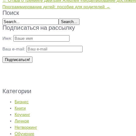
← Отзыв о тренинге Дмитрия Атерлея «Моделирование достижен
Программирование детей: пособие для родителей →
Поиск
Подписаться на рассылку
Имя:
Ваш e-mail:
Категории
Бизнес
Книги
Коучинг
Личное
Нетворкинг
Обучение